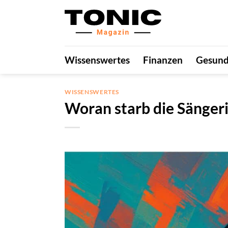
Zum
Inhalt
springen
Wissenswertes
Finanzen
Gesund
WISSENSWERTES
Woran starb die Sänger