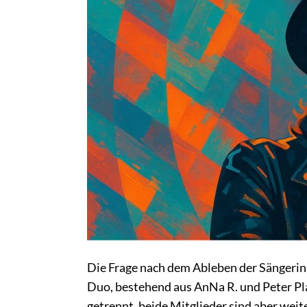
Die Frage nach dem Ableben der Sängerin 
Duo, bestehend aus AnNa R. und Peter Plat
getrennt, beide Mitglieder sind aber wei