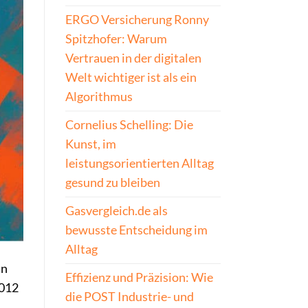
ERGO Versicherung Ronny
Spitzhofer: Warum
Vertrauen in der digitalen
Welt wichtiger ist als ein
Algorithmus
Cornelius Schelling: Die
Kunst, im
leistungsorientierten Alltag
gesund zu bleiben
Gasvergleich.de als
bewusste Entscheidung im
Alltag
in
Effizienz und Präzision: Wie
2012
die POST Industrie- und