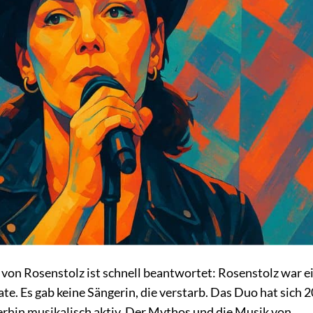
von Rosenstolz ist schnell beantwortet: Rosenstolz war e
e. Es gab keine Sängerin, die verstarb. Das Duo hat sich 
terhin musikalisch aktiv. Der Mythos und die Musik von