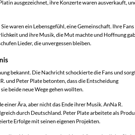
Platin ausgezeichnet, ihre Konzerte waren ausverkauft, un
 Sie waren ein Lebensgefühl, eine Gemeinschaft. Ihre Fans
Ehrlichkeit und ihre Musik, die Mut machte und Hoffnung gab
hufen Lieder, die unvergessen bleiben.
nis
ung bekannt. Die Nachricht schockierte die Fans und sorg
. und Peter Plate betonten, dass die Entscheidung
 sie beide neue Wege gehen wollten.
 einer Ära, aber nicht das Ende ihrer Musik. AnNa R.
lgreich durch Deutschland. Peter Plate arbeitete als Prod
ierte Erfolge mit seinen eigenen Projekten.