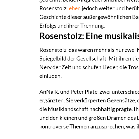
Rosenstolz
leben
jedoch weiter und berüh
Geschichte dieser außergewöhnlichen Ban
Erfolgs und ihrer Trennung.
Rosenstolz: Eine musikali
Rosenstolz, das waren mehr als nur zwei 
Spiegelbild der Gesellschaft. Mit ihren t
Nerv der Zeit und schufen Lieder, die T
einluden.
AnNa R. und Peter Plate, zwei unterschied
ergänzten. Sie verkörperten Gegensätze, d
die Musiklandschaft nachhaltig prägte. I
und den kleinen und großen Dramen des Le
kontroverse Themen anzusprechen, was i