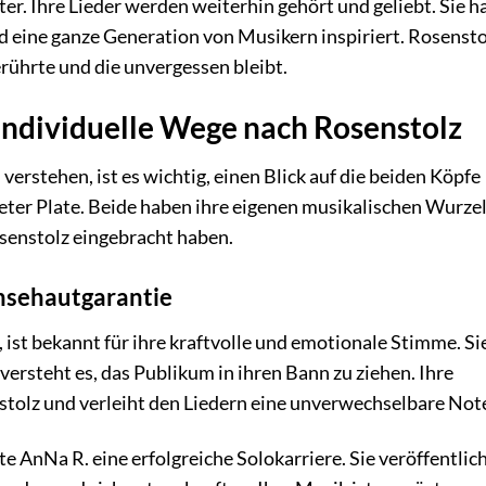
er. Ihre Lieder werden weiterhin gehört und geliebt. Sie 
 eine ganze Generation von Musikern inspiriert. Rosensto
rührte und die unvergessen bleibt.
 Individuelle Wege nach Rosenstolz
rstehen, ist es wichtig, einen Blick auf die beiden Köpfe
eter Plate. Beide haben ihre eigenen musikalischen Wurze
osenstolz eingebracht haben.
nsehautgarantie
ist bekannt für ihre kraftvolle und emotionale Stimme. Si
rsteht es, das Publikum in ihren Bann zu ziehen. Ihre
tolz und verleiht den Liedern eine unverwechselbare Not
 AnNa R. eine erfolgreiche Solokarriere. Sie veröffentlic