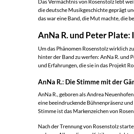
Das Vermächtnis von Rosenstolz lebt weit
die deutsche Musikgeschichte geprägt und
das war eine Band, die Mut machte, die be
AnNa R. und Peter Plate:
Um das Phänomen Rosenstolz wirklich zu ve
hinter der Band zu werfen: AnNa R. und P
und Erfahrungen, die sie in das Projekt R
AnNa R.: Die Stimme mit der Gä
AnNa R., geboren als Andrea Neuenhofen, 
eine beeindruckende Bühnenpräsenz und ve
Stimme ist das Markenzeichen von Rosens
Nach der Trennung von Rosenstolz startete