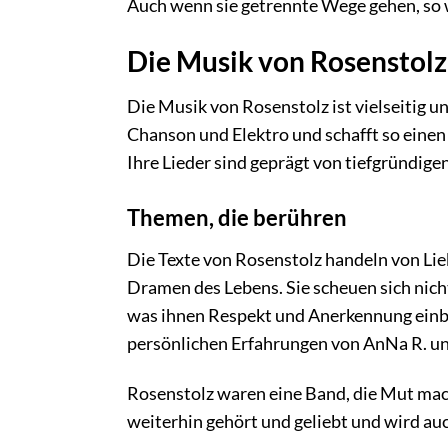
Auch wenn sie getrennte Wege gehen, so w
Die Musik von Rosenstolz
Die Musik von Rosenstolz ist vielseitig 
Chanson und Elektro und schafft so eine
Ihre Lieder sind geprägt von tiefgründig
Themen, die berühren
Die Texte von Rosenstolz handeln von Li
Dramen des Lebens. Sie scheuen sich nic
was ihnen Respekt und Anerkennung einbra
persönlichen Erfahrungen von AnNa R. un
Rosenstolz waren eine Band, die Mut mach
weiterhin gehört und geliebt und wird auc