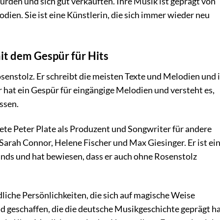
urden und sich gut verkauften. Ihre Musik ist geprägt von
ien. Sie ist eine Künstlerin, die sich immer wieder neu
mit dem Gespür für Hits
osenstolz. Er schreibt die meisten Texte und Melodien und i
 hat ein Gespür für eingängige Melodien und versteht es,
ssen.
te Peter Plate als Produzent und Songwriter für andere
 Sarah Connor, Helene Fischer und Max Giesinger. Er ist ei
nds und hat bewiesen, dass er auch ohne Rosenstolz
liche Persönlichkeiten, die sich auf magische Weise
 geschaffen, die die deutsche Musikgeschichte geprägt ha