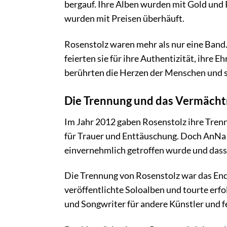
bergauf. Ihre Alben wurden mit Gold und 
wurden mit Preisen überhäuft.
Rosenstolz waren mehr als nur eine Band.
feierten sie für ihre Authentizität, ihre 
berührten die Herzen der Menschen und sc
Die Trennung und das Vermächt
Im Jahr 2012 gaben Rosenstolz ihre Trenn
für Trauer und Enttäuschung. Doch AnNa R
einvernehmlich getroffen wurde und dass
Die Trennung von Rosenstolz war das Ende
veröffentlichte Soloalben und tourte erfo
und Songwriter für andere Künstler und fe