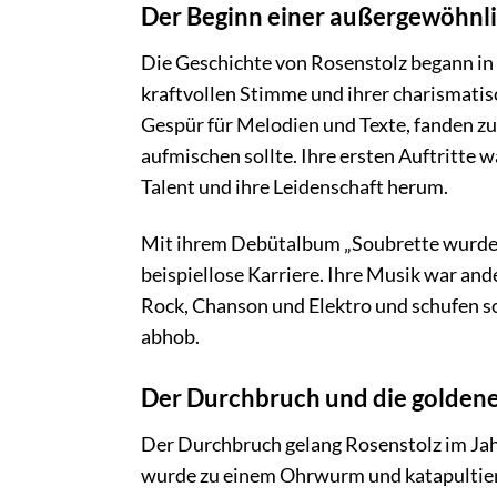
Der Beginn einer außergewöhnli
Die Geschichte von Rosenstolz begann in d
kraftvollen Stimme und ihrer charismatis
Gespür für Melodien und Texte, fanden 
aufmischen sollte. Ihre ersten Auftritte w
Talent und ihre Leidenschaft herum.
Mit ihrem Debütalbum „Soubrette wurde s
beispiellose Karriere. Ihre Musik war an
Rock, Chanson und Elektro und schufen s
abhob.
Der Durchbruch und die golden
Der Durchbruch gelang Rosenstolz im Jah
wurde zu einem Ohrwurm und katapultierte