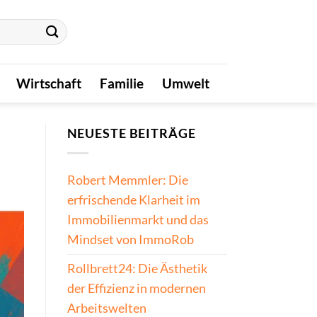
Wirtschaft
Familie
Umwelt
NEUESTE BEITRÄGE
Robert Memmler: Die
erfrischende Klarheit im
Immobilienmarkt und das
Mindset von ImmoRob
Rollbrett24: Die Ästhetik
der Effizienz in modernen
Arbeitswelten