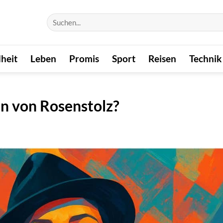
heit
Leben
Promis
Sport
Reisen
Technik
in von Rosenstolz?