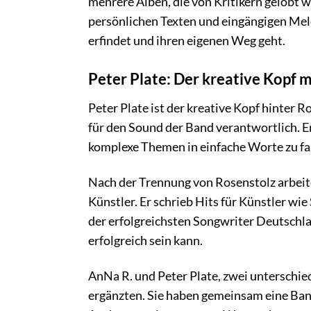
mehrere Alben, die von Kritikern gelobt w
persönlichen Texten und eingängigen Melod
erfindet und ihren eigenen Weg geht.
Peter Plate: Der kreative Kopf 
Peter Plate ist der kreative Kopf hinter R
für den Sound der Band verantwortlich. Er
komplexe Themen in einfache Worte zu fa
Nach der Trennung von Rosenstolz arbeite
Künstler. Er schrieb Hits für Künstler wie
der erfolgreichsten Songwriter Deutschla
erfolgreich sein kann.
AnNa R. und Peter Plate, zwei unterschied
ergänzten. Sie haben gemeinsam eine Band