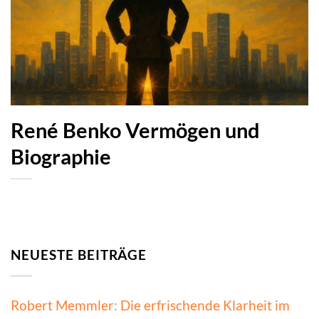
René Benko Vermögen und
Biographie
NEUESTE BEITRÄGE
Robert Memmler: Die erfrischende Klarheit im