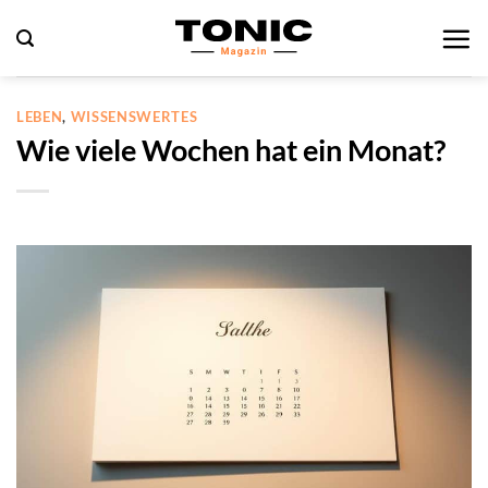
Zum
Inhalt
springen
LEBEN
,
WISSENSWERTES
Wie viele Wochen hat ein Monat?