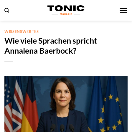
Zum
Inhalt
springen
WISSENSWERTES
Wie viele Sprachen spricht
Annalena Baerbock?