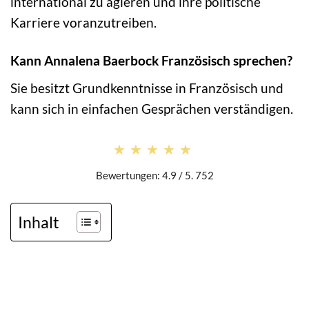
international zu agieren und ihre politische
Karriere voranzutreiben.
Kann Annalena Baerbock Französisch sprechen?
Sie besitzt Grundkenntnisse in Französisch und
kann sich in einfachen Gesprächen verständigen.
★★★★★
★★★★★
Bewertungen: 4.9 / 5. 752
Inhalt