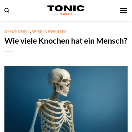
Zum
Inhalt
springen
GESUNDHEIT
,
WISSENSWERTES
Wie viele Knochen hat ein Mensch?