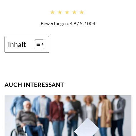
★★★★★
★★★★★
Bewertungen: 4.9 / 5. 1004
Inhalt
AUCH INTERESSANT